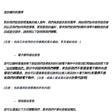
您的權利和選擇
對於我們從您那裡蒐集的個人資料，我們為您提供某些選擇，例如我們如何使用這些資
訊以及我們如何與您溝通。要更新您的偏好，要求我們從我們的郵件清單中刪除您的資
訊或提交請求，請按照以下說明與我們聯繫。
[注意： 包括正在使用的任何服務的退出連結。常見連結包括：]
電子郵件退出宣告
您可以隨時通過按兩下您從我們這裡收到的行銷電子郵件中的取消訂閱連結或按照下面
部分中的說明與我們聯繫，來告訴我們不要通過電子郵件向您
「如何聯繫我們」
發送行銷通信
來選擇不接
。您也可以通過發送退出請求以{插入商店的CS電子郵件]
收我們的營銷電子郵件
的替代說明]
。
 [注意：或插入發送退出請求
[注意： 包括適用於您業務的所有內容]
短信退出宣告
您可以通過以下方式聯繫我們，要求我們不要向您發送簡訊。