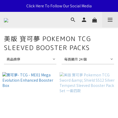
通用卡店 TCG & Sports Card 批發/零售 Distribution and Retail
Click Here To Follow Our Social Media
荃灣西樓角路138-168號 荃豐中心地下A59號舖
通用卡店 TCG & Sports Card 批發/零售 Distribution and Retail
美版 寶可夢 POKEMON TCG
SLEEVED BOOSTER PACKS
商品排序
每頁顯示 24 個