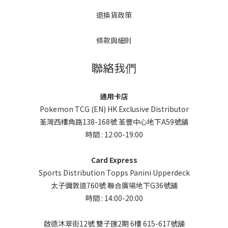
退換貨政策
條款與細則
聯絡我們
通用卡店
Pokemon TCG (EN) HK Exclusive Distributor
荃灣西樓角路138-168號 荃豐中心地下A59號舖
時間 : 12:00-19:00
Card Express
Sports Distribution Topps Panini Upperdeck
太子彌敦道760號 聯合廣場地下G36號舖
時間 : 14:00-20:00
啟德沐翠街12號 雙子匯2期 6樓 615-617號舖