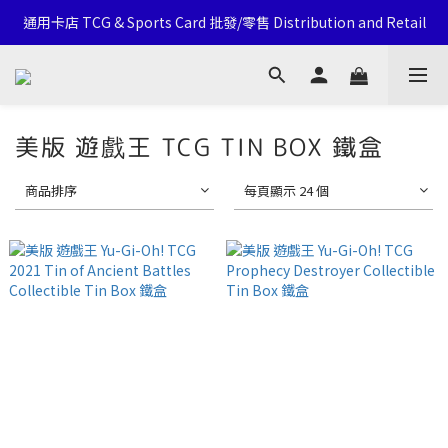
通用卡店 TCG & Sports Card 批發/零售 Distribution and Retail
通用卡店 TCG & Sports Card 批發/零售 Distribution and Retail
Click Here To Follow Our Social Media
荃灣西樓角路138-168號 荃豐中心地下A59號舖
美版 遊戲王 TCG TIN BOX 鐵盒
通用卡店 TCG & Sports Card 批發/零售 Distribution and Retail
商品排序
每頁顯示 24 個