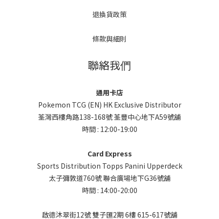
退換貨政策
條款與細則
聯絡我們
通用卡店
Pokemon TCG (EN) HK Exclusive Distributor
荃灣西樓角路138-168號 荃豐中心地下A59號舖
時間 : 12:00-19:00
Card Express
Sports Distribution Topps Panini Upperdeck
太子彌敦道760號 聯合廣場地下G36號舖
時間 : 14:00-20:00
啟德沐翠街12號 雙子匯2期 6樓 615-617號舖