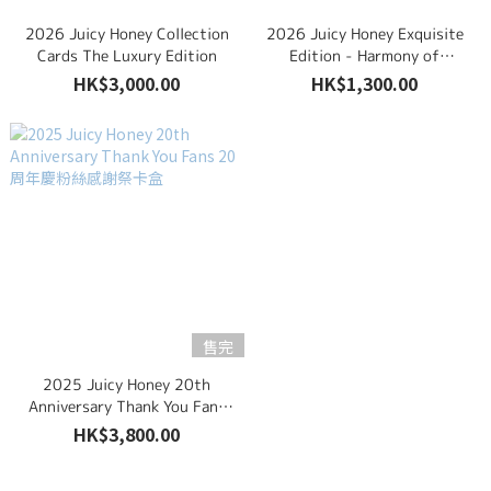
2026 Juicy Honey Collection
2026 Juicy Honey Exquisite
Cards The Luxury Edition
Edition - Harmony of
Elegance
HK$3,000.00
HK$1,300.00
售完
2025 Juicy Honey 20th
Anniversary Thank You Fans
20周年慶粉絲感謝祭卡盒
HK$3,800.00