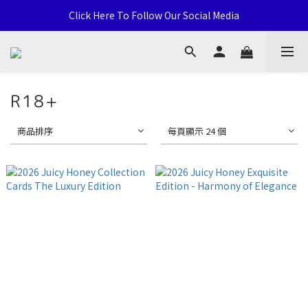
通用卡店 TCG & Sports Card 批發/零售 Distribution and Retail
Click Here To Follow Our Social Media
荃灣西樓角路138-168號 荃豐中心地下A59號舖
通用卡店 TCG & Sports Card 批發/零售 Distribution and Retail
R18+
商品排序
每頁顯示 24 個