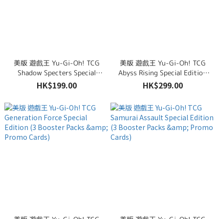
美版 遊戲王 Yu-Gi-Oh! TCG
美版 遊戲王 Yu-Gi-Oh! TCG
Shadow Specters Special
Abyss Rising Special Edition
Edition (3 Booster Packs &
(3 Booster Packs & Promo
HK$199.00
HK$299.00
Promo Cards)
Cards)