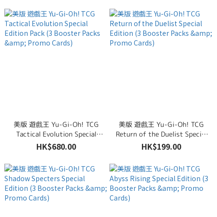
美版 遊戲王 Yu-Gi-Oh! TCG
美版 遊戲王 Yu-Gi-Oh! TCG
Tactical Evolution Special
Return of the Duelist Special
Edition Pack (3 Booster Packs
Edition (3 Booster Packs &
HK$680.00
HK$199.00
& Promo Cards)
Promo Cards)