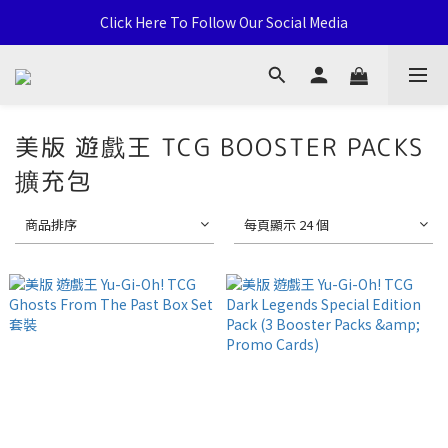
通用卡店 TCG & Sports Card 批發/零售 Distribution and Retail
Click Here To Follow Our Social Media
荃灣西樓角路138-168號 荃豐中心地下A59號舖
通用卡店 TCG & Sports Card 批發/零售 Distribution and Retail
美版 遊戲王 TCG BOOSTER PACKS
擴充包
商品排序
每頁顯示 24 個