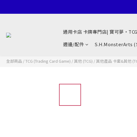
通用卡店 卡牌專門店| 寶可夢・TC
週邊/配件
S.H.MonsterArts 
全部商品
/
TCG (Trading Card Game)
/
其他 (TCG)
/
其他產品 卡套&其他 (TC