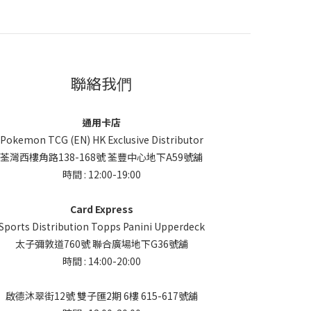
聯絡我們
通用卡店
Pokemon TCG (EN) HK Exclusive Distributor
荃灣西樓角路138-168號 荃豐中心地下A59號舖
時間 : 12:00-19:00
Card Express
Sports Distribution Topps Panini Upperdeck
太子彌敦道760號 聯合廣場地下G36號舖
時間 : 14:00-20:00
啟德沐翠街12號 雙子匯2期 6樓 615-617號舖