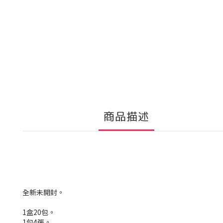
商品描述
全新未開封。
1盒20包。
1包4張。