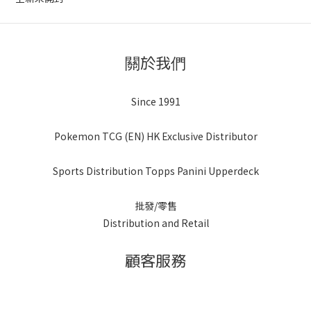
關於我們
Since 1991
Pokemon TCG (EN) HK Exclusive Distributor
Sports Distribution Topps Panini Upperdeck
批發/零售
Distribution and Retail
顧客服務