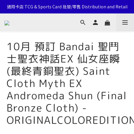
通用卡店 TCG & Sports Card 批發/零售 Distribution and Retail
通用卡店 TCG & Sports Card 批發/零售 Distribution and Retail
Click Here To Follow Our Social Media
荃灣西樓角路138-168號 荃豐中心地下A59號舖
10月 預訂 Bandai 聖鬥
通用卡店 TCG & Sports Card 批發/零售 Distribution and Retail
士聖衣神話EX 仙女座瞬
(最終青銅聖衣) Saint
Cloth Myth EX
Andromeda Shun (Final
Bronze Cloth) -
ORIGINALCOLOREDITIO