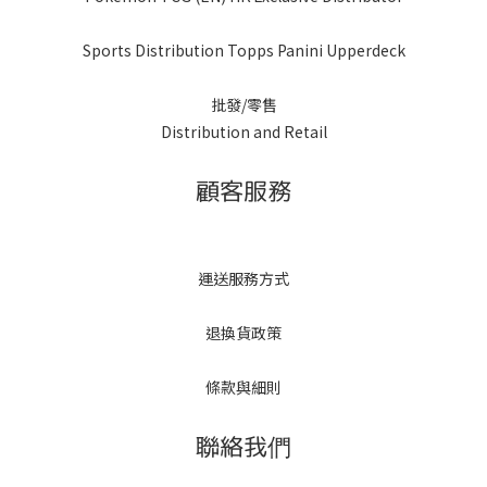
Sports Distribution Topps Panini Upperdeck
批發/零售
Distribution and Retail
顧客服務
運送服務方式
退換貨政策
條款與細則
聯絡我們