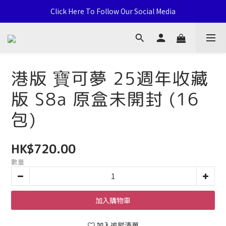
通用卡店 TCG & Sports Card 批發/零售 Distribution and Retail
Click Here To Follow Our Social Media
荃灣西樓角路138-168號 荃豐中心地下A59號舖
通用卡店 TCG & Sports Card 批發/零售 Distribution and Retail
港版 寶可夢 25週年收藏
版 S8a 原盒未開封 (16
包)
HK$720.00
數量
加入購物車
加入追蹤清單