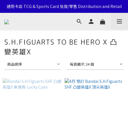
通用卡店 TCG & Sports Card 批發/零售 Distribution and Retail
通用卡店 TCG & Sports Card 批發/零售 Distribution and Retail
Click Here To Follow Our Social Media
荃灣西樓角路138-168號 荃豐中心地下A59號舖
S.H.FIGUARTS TO BE HERO X 凸
通用卡店 TCG & Sports Card 批發/零售 Distribution and Retail
變英雄X
商品排序
每頁顯示 24 個