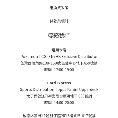
退換貨政策
條款與細則
聯絡我們
通用卡店
Pokemon TCG (EN) HK Exclusive Distributor
荃灣西樓角路138-168號 荃豐中心地下A59號舖
時間 : 12:00-19:00
Card Express
Sports Distribution Topps Panini Upperdeck
太子彌敦道760號 聯合廣場地下G36號舖
時間 : 14:00-20:00
啟德沐翠街12號 雙子匯2期 6樓 615-617號舖