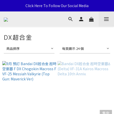
通用卡店 TCG & Sports Card 批發/零售 Distribution and Retail
Click Here To Follow Our Social Media
荃灣西樓角路138-168號 荃豐中心地下A59號舖
通用卡店 TCG & Sports Card 批發/零售 Distribution and Retail
DX超合金
商品排序
每頁顯示 24 個
售完