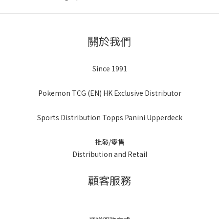
關於我們
Since 1991
Pokemon TCG (EN) HK Exclusive Distributor
Sports Distribution Topps Panini Upperdeck
批發/零售
Distribution and Retail
顧客服務