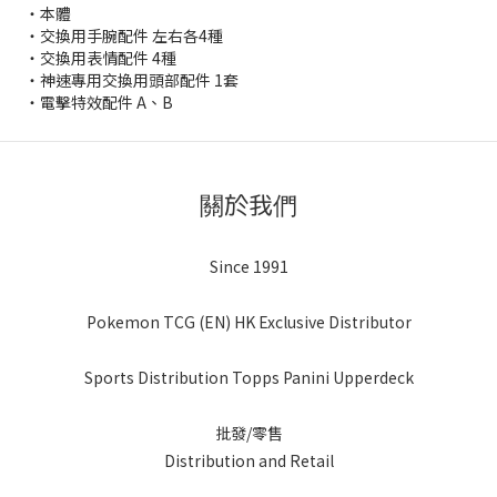
・本體
・交換用手腕配件 左右各4種
・交換用表情配件 4種
・神速專用交換用頭部配件 1套
・電擊特效配件 A、B
關於我們
Since 1991
Pokemon TCG (EN) HK Exclusive Distributor
Sports Distribution Topps Panini Upperdeck
批發/零售
Distribution and Retail