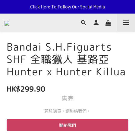
通用卡店 TCG & Sports Card 批發/零售 Distribution and Retail
Click Here To Follow Our Social Media
荃灣西樓角路138-168號 荃豐中心地下A59號舖
通用卡店 TCG & Sports Card 批發/零售 Distribution and Retail
Bandai S.H.Figuarts
SHF 全職獵人 基路亞
Hunter x Hunter Killua
HK$299.90
售完
若想購買，請聯絡我們。
聯絡我們