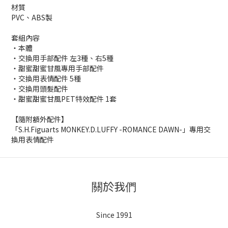
材質
PVC、ABS製
套組內容
・本體
・交換用手部配件 左3種、右5種
・甜蜜甜蜜甘風專用手部配件
・交換用表情配件 5種
・交換用頭髮配件
・甜蜜甜蜜甘風PET特效配件 1套
【隨附額外配件】
「S.H.Figuarts MONKEY.D.LUFFY -ROMANCE DAWN-」專用交
換用表情配件
關於我們
Since 1991