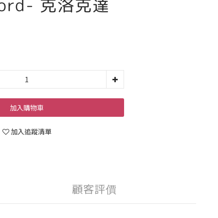
ford- 克洛克達
加入購物車
加入追蹤清單
顧客評價