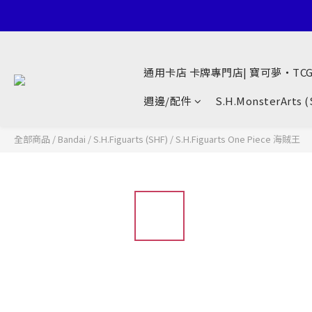
通用卡店 卡牌專門店| 寶可夢・TC
週邊/配件
S.H.MonsterArts 
全部商品
/
Bandai
/
S.H.Figuarts (SHF)
/
S.H.Figuarts One Piece 海賊王