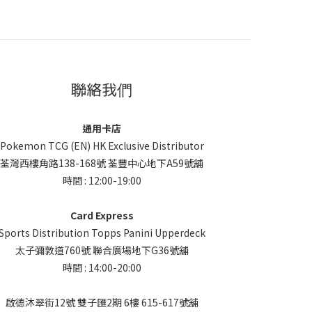
聯絡我們
通用卡店
Pokemon TCG (EN) HK Exclusive Distributor
荃灣西樓角路138-168號 荃豐中心地下A59號舖
時間 : 12:00-19:00
Card Express
Sports Distribution Topps Panini Upperdeck
太子彌敦道760號 聯合廣場地下G36號舖
時間 : 14:00-20:00
啟德沐翠街12號 雙子匯2期 6樓 615-617號舖