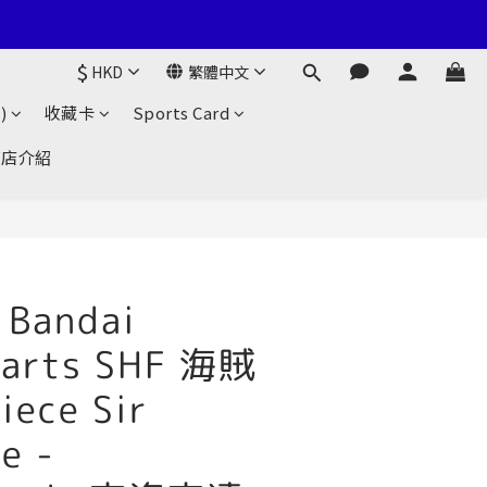
$
HKD
繁體中文
)
收藏卡
Sports Card
商店介紹
Bandai
uarts SHF 海賊
iece Sir
e -