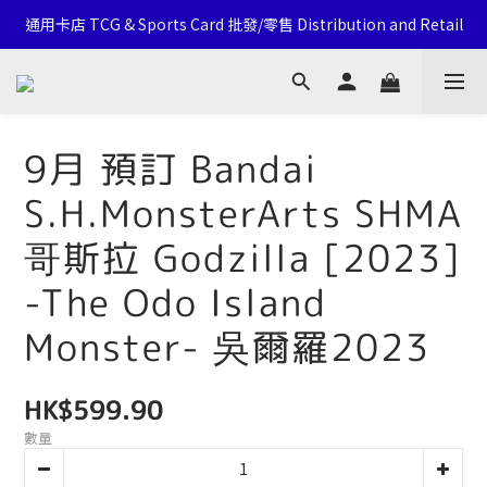
通用卡店 TCG & Sports Card 批發/零售 Distribution and Retail
通用卡店 TCG & Sports Card 批發/零售 Distribution and Retail
Click Here To Follow Our Social Media
荃灣西樓角路138-168號 荃豐中心地下A59號舖
9月 預訂 Bandai
通用卡店 TCG & Sports Card 批發/零售 Distribution and Retail
S.H.MonsterArts SHMA
哥斯拉 Godzilla [2023]
-The Odo Island
Monster- 吳爾羅2023
HK$599.90
數量