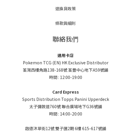
退換貨政策
條款與細則
聯絡我們
通用卡店
Pokemon TCG (EN) HK Exclusive Distributor
荃灣西樓角路138-168號 荃豐中心地下A59號舖
時間 : 12:00-19:00
Card Express
Sports Distribution Topps Panini Upperdeck
太子彌敦道760號 聯合廣場地下G36號舖
時間 : 14:00-20:00
啟德沐翠街12號 雙子匯2期 6樓 615-617號舖