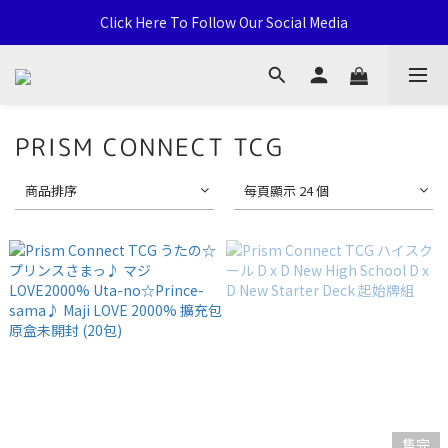
通用卡店 TCG & Sports Card 批發/零售 Distribution and Retail
Click Here To Follow Our Social Media
荃灣西樓角路138-168號 荃豐中心地下A59號舖
通用卡店 TCG & Sports Card 批發/零售 Distribution and Retail
PRISM CONNECT TCG
商品排序
每頁顯示 24 個
售完