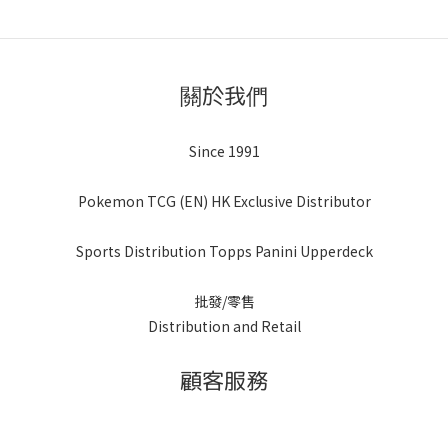
關於我們
Since 1991
Pokemon TCG (EN) HK Exclusive Distributor
Sports Distribution Topps Panini Upperdeck
批發/零售
Distribution and Retail
顧客服務