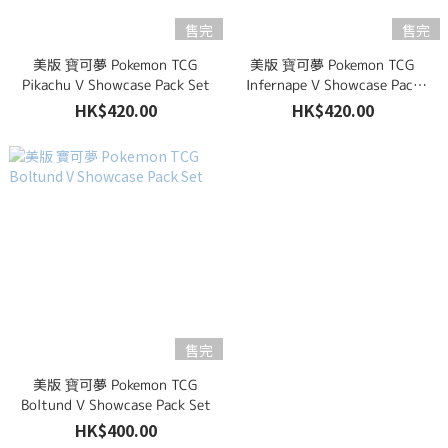
售完
售完
美版 寶可夢 Pokemon TCG
美版 寶可夢 Pokemon TCG
Pikachu V Showcase Pack Set
Infernape V Showcase Pack
Set
HK$420.00
HK$420.00
售完
美版 寶可夢 Pokemon TCG
Boltund V Showcase Pack Set
HK$400.00