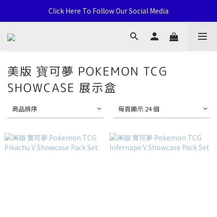
通用卡店 TCG & Sports Card 批發/零售 Distribution and Retail
Click Here To Follow Our Social Media
荃灣西樓角路138-168號 荃豐中心地下A59號舖
通用卡店 TCG & Sports Card 批發/零售 Distribution and Retail
美版 寶可夢 POKEMON TCG
SHOWCASE 展示盒
商品排序
每頁顯示 24 個