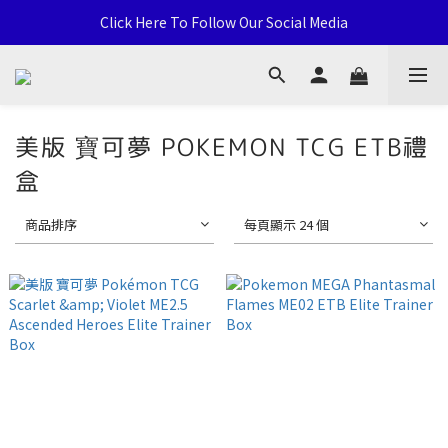
通用卡店 TCG & Sports Card 批發/零售 Distribution and Retail
Click Here To Follow Our Social Media
荃灣西樓角路138-168號 荃豐中心地下A59號舖
通用卡店 TCG & Sports Card 批發/零售 Distribution and Retail
美版 寶可夢 POKEMON TCG ETB禮
盒
商品排序
每頁顯示 24 個